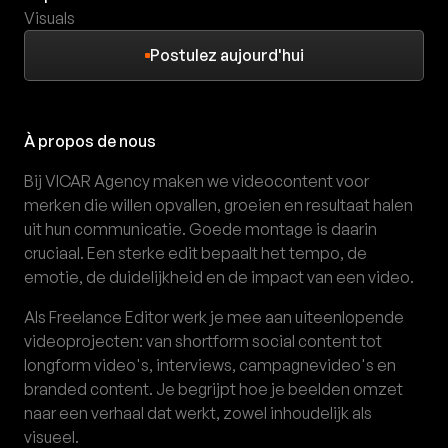
Visuals
Postulez aujourd'hui
Postulez aujourd'hui
À propos de nous
Bij VICAR Agency maken we videocontent voor
merken die willen opvallen, groeien en resultaat halen
uit hun communicatie. Goede montage is daarin
cruciaal. Een sterke edit bepaalt het tempo, de
emotie, de duidelijkheid en de impact van een video.
Als Freelance Editor werk je mee aan uiteenlopende
videoprojecten: van shortform social content tot
longform video's, interviews, campagnevideo's en
branded content. Je begrijpt hoe je beelden omzet
naar een verhaal dat werkt, zowel inhoudelijk als
visueel.