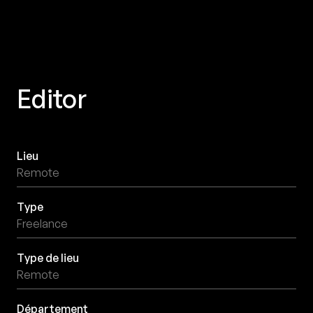
Editor
Lieu
Remote
Type
Freelance
Type de lieu
Remote
Département