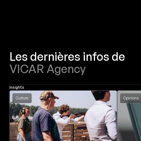
Les dernières infos de
VICAR Agency
Insights
Culture
Opinions