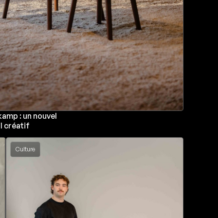
amp : un nouvel
l créatif
Culture