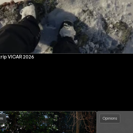
 trip VICAR 2026
re
Opinions