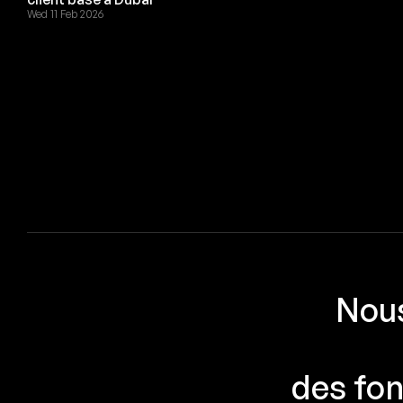
Wed 11 Feb 2026
Nous
des fon