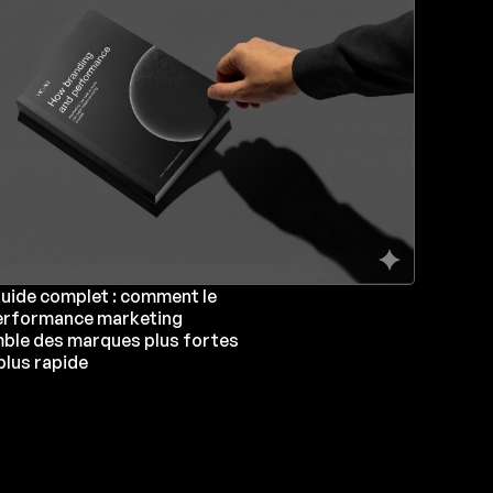
guide complet : comment le
performance marketing
ble des marques plus fortes
plus rapide