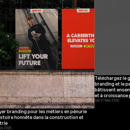
Téléchargez le 
branding et le 
bâtissent ensem
et à croissance 
Sat 21 Mar 2026
er branding pour les métiers en pénurie
histoire honnête dans la construction et
trie
ec 2025