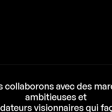
 collaborons avec des ma
ambitieuses et
dateurs visionnaires qui f