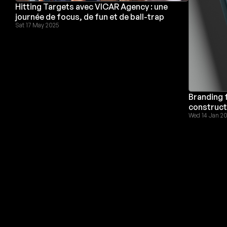
Hitting Targets avec VICAR Agency : une
journée de focus, de fun et de ball-trap
Sat 17 May 2025
Branding 
construct
Wed 14 Jan 2