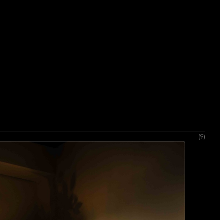
Contactez-nous
Contactez-nous
(9)