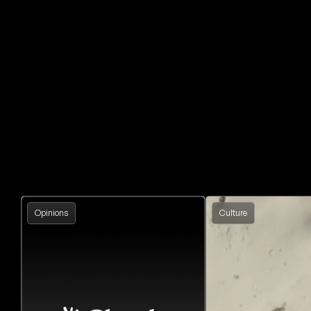
Opinions
Culture