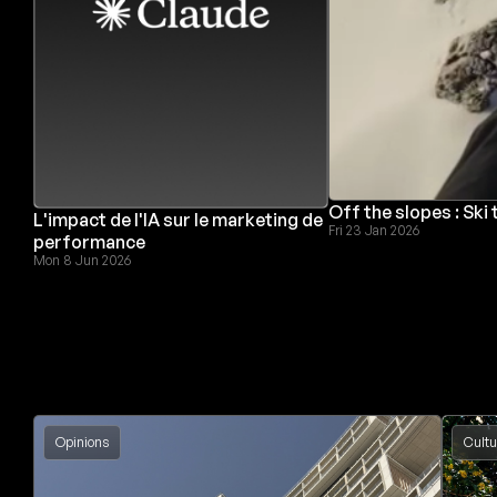
Off the slopes : Ski
L'impact de l'IA sur le marketing de
Fri 23 Jan 2026
performance
Mon 8 Jun 2026
Opinions
Cultu