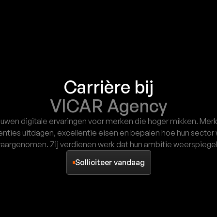
Carrière bij
VICAR Agency
wen digitale ervaringen voor merken die hoger mikken. Mer
nties uitdagen, excellentie eisen en bepalen hoe hun sector
aargenomen. Zij verdienen werk dat hun ambitie weerspiegel
Solliciteer vandaag
Solliciteer vandaag