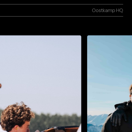
Oostkamp HQ