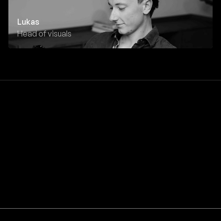
Lukas
Head of visuals