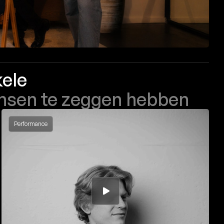
kele
nsen te zeggen hebben
Performance