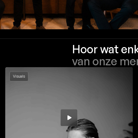
Hoor wat en
van onze me
Visuals