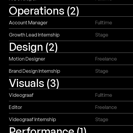
Operations
(2)
Account Manager
Fulltime
Growth Lead Internship
Stage
Design
(2)
Motion Designer
Freelance
Brand Design Internship
Stage
Visuals
(3)
Videograaf
Fulltime
Editor
Freelance
Videograaf Internship
Stage
Performance
(1)