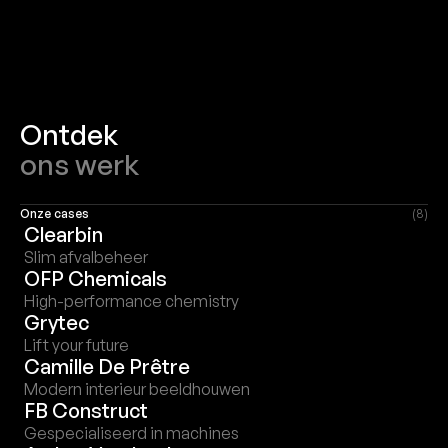
Ontdek
ons werk
Onze cases
(8)
Clearbin
Slim afvalbeheer
OFP Chemicals
High-performance chemistry
Grytec
Lift your future
Camille De Prêtre
Modern interieur beeldhouwen
FB Construct
Gespecialiseerd in machines