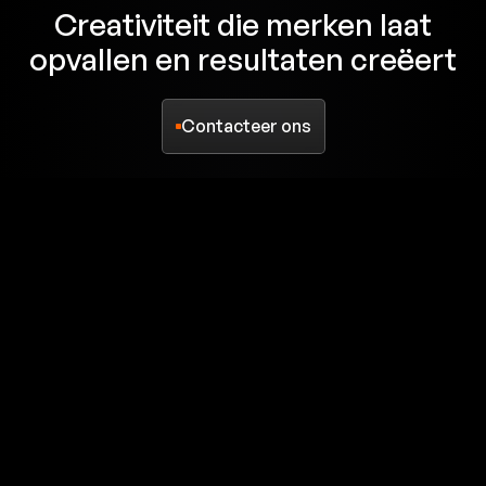
Creativiteit
die
merken
laat
opvallen
en
resultaten
creëert
Contacteer ons
Contacteer ons