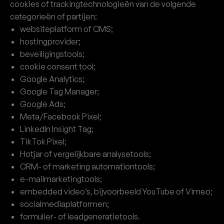
cookies of trackingtechnologieën van de volgende
categorieën of partijen:
websiteplatform of CMS;
hostingprovider;
beveiligingstools;
cookie consent tool;
Google Analytics;
Google Tag Manager;
Google Ads;
Meta/Facebook Pixel;
LinkedIn Insight Tag;
TikTok Pixel;
Hotjar of vergelijkbare analysetools;
CRM- of marketing automationtools;
e-mailmarketingtools;
embedded video’s, bijvoorbeeld YouTube of Vimeo;
socialmediaplatformen;
formulier- of leadgeneratietools.