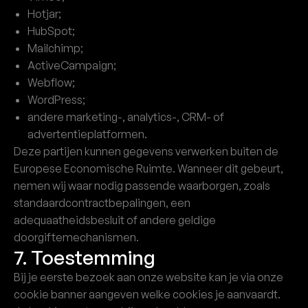
Hotjar;
HubSpot;
Mailchimp;
ActiveCampaign;
Webflow;
WordPress;
andere marketing-, analytics-, CRM- of
advertentieplatformen.
Deze partijen kunnen gegevens verwerken buiten de
Europese Economische Ruimte. Wanneer dit gebeurt,
nemen wij waar nodig passende waarborgen, zoals
standaardcontractbepalingen, een
adequaatheidsbesluit of andere geldige
doorgiftemechanismen.
7. Toestemming
Bij je eerste bezoek aan onze website kan je via onze
cookie banner aangeven welke cookies je aanvaardt.