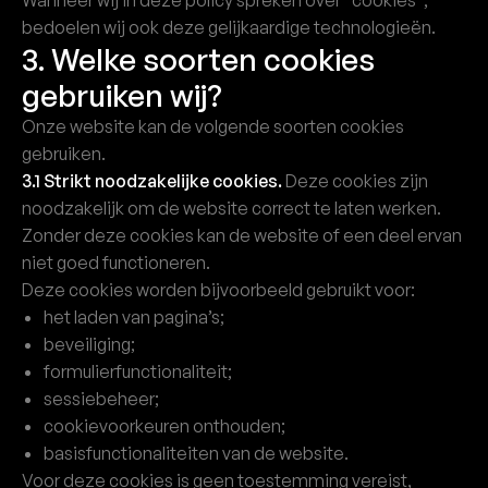
Wanneer wij in deze policy spreken over "cookies",
bedoelen wij ook deze gelijkaardige technologieën.
3. Welke soorten cookies
gebruiken wij?
Onze website kan de volgende soorten cookies
gebruiken.
3.1 Strikt noodzakelijke cookies.
Deze cookies zijn
noodzakelijk om de website correct te laten werken.
Zonder deze cookies kan de website of een deel ervan
niet goed functioneren.
Deze cookies worden bijvoorbeeld gebruikt voor:
het laden van pagina’s;
beveiliging;
formulierfunctionaliteit;
sessiebeheer;
cookievoorkeuren onthouden;
basisfunctionaliteiten van de website.
Voor deze cookies is geen toestemming vereist,