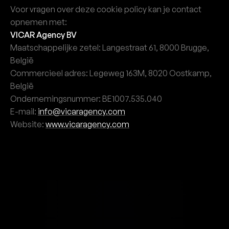
Voor vragen over deze cookie policy kan je contact
opnemen met:
VICAR Agency BV
Maatschappelijke zetel: Langestraat 61, 8000 Brugge,
België
Commercieel adres: Legeweg 163M, 8020 Oostkamp,
België
Ondernemingsnummer: BE1007.535.040
E-mail:
info@vicaragency.com
Website:
www.vicaragency.com