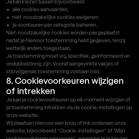
Je kan kiezen tussen bijvoorbeeld:
alle cookies aanvaarden;
niet-noodzakelijke cookies weigeren;
je voorkeuren per categorie beheren.
Niet-noodzakelijke cookies worden pas geplaatst
nadat je hiervoor toestemming hebt gegeven, tenzij
wettelijk anders toegestaan.
Je toestemming moet vrij, specifiek, geïnformeerd en
ondubbelzinnig zijn. Vooraf aangevinkte vakjes of
stilzwijgende toestemming volstaan niet.
8. Cookievoorkeuren wijzigen
of intrekken
Je kan je cookievoorkeuren op elk moment wijzigen of
je toestemming intrekken via de cookie-instellingen op
onze website.
Wij plaatsen hiervoor een knop of link onderaan onze
website, bijvoorbeeld "Cookie-instellingen" of "Mijn
cookievoorkeuren aanpassen", waarmee je je keuzes