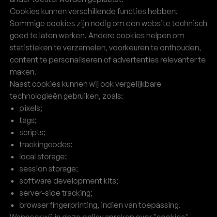
Cookies kunnen verschillende functies hebben.
Sommige cookies zijn nodig om een website technisch
goed te laten werken. Andere cookies helpen om
statistieken te verzamelen, voorkeuren te onthouden,
content te personaliseren of advertenties relevanter te
maken.
Naast cookies kunnen wij ook vergelijkbare
technologieën gebruiken, zoals:
pixels;
tags;
scripts;
trackingcodes;
local storage;
session storage;
software development kits;
server-side tracking;
browser fingerprinting, indien van toepassing.