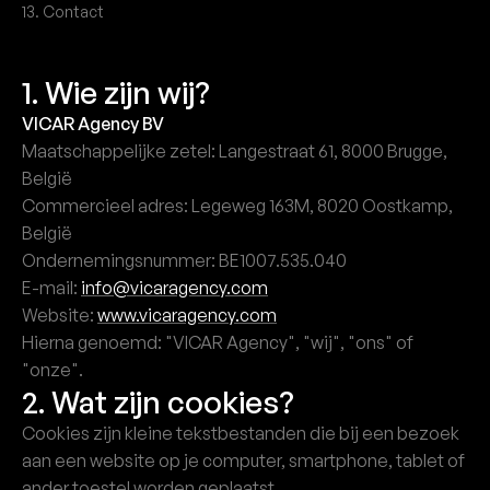
13. Contact
1. Wie zijn wij?
VICAR Agency BV
Maatschappelijke zetel: Langestraat 61, 8000 Brugge,
België
Commercieel adres: Legeweg 163M, 8020 Oostkamp,
België
Ondernemingsnummer: BE1007.535.040
E-mail:
info@vicaragency.com
Website:
www.vicaragency.com
Hierna genoemd: "VICAR Agency", "wij", "ons" of
"onze".
2. Wat zijn cookies?
Cookies zijn kleine tekstbestanden die bij een bezoek
aan een website op je computer, smartphone, tablet of
ander toestel worden geplaatst.