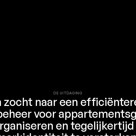
DE UITDAGING
 zocht naar een efficiënte
beheer voor appartement
rganiseren en tegelijkertijd