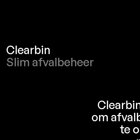
Clearbin
Slim afvalbeheer
Clearbin
om afval
te o