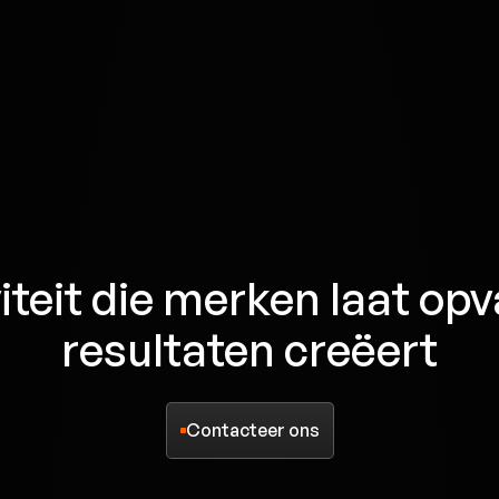
iteit
die
merken
laat
opv
resultaten
creëert
Contacteer ons
Contacteer ons