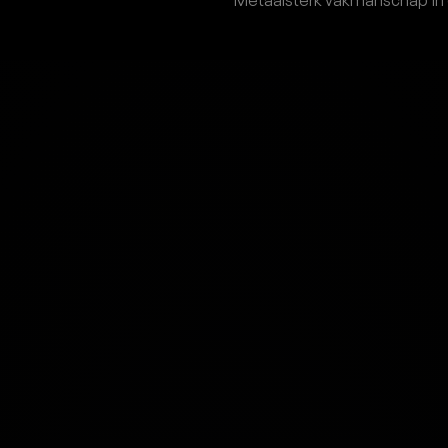
Metaalsterk vakmanschap in 