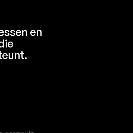
cessen en
die
teunt.