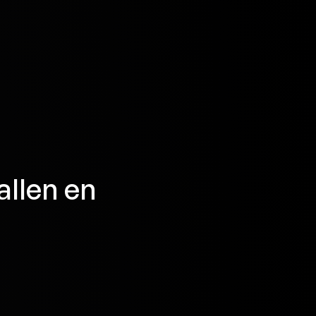
allen
en