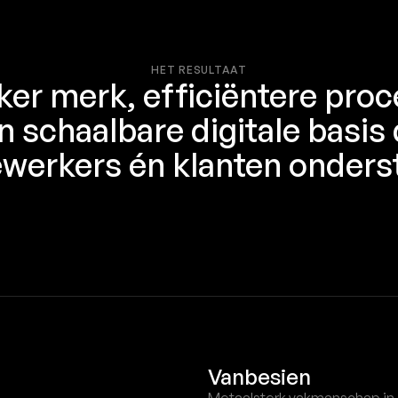
HET RESULTAAT
ker merk, efficiëntere pro
n schaalbare digitale basis 
erkers én klanten onders
Vanbesien