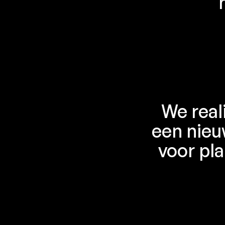
We real
een nieu
voor pl